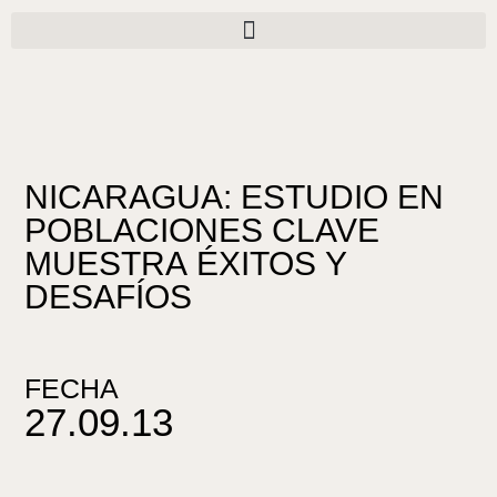
Ir
al
contenido
NICARAGUA: ESTUDIO EN
POBLACIONES CLAVE
MUESTRA ÉXITOS Y
DESAFÍOS
FECHA
27.09.13