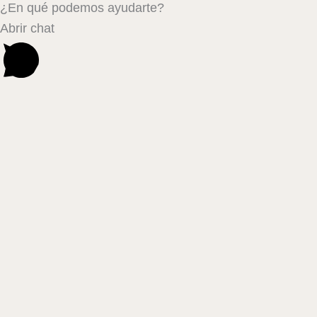
¿En qué podemos ayudarte?
Abrir chat