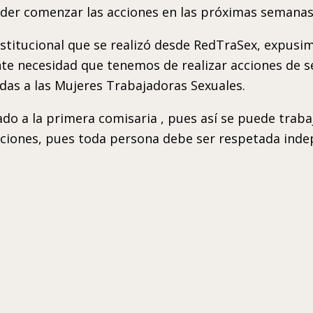
poder comenzar las acciones en las próximas semanas
nstitucional que se realizó desde RedTraSex, expusim
te necesidad que tenemos de realizar acciones de se
das a las Mujeres Trabajadoras Sexuales.
o a la primera comisaria , pues así se puede trabaj
 acciones, pues toda persona debe ser respetada ind