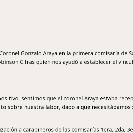
 Coronel Gonzalo Araya en la primera comisaría de 
binson Cifras quien nos ayudó a establecer el víncul
ositivo, sentimos que el coronel Araya estaba rece
to sobre nuestra labor, dado a que necesitábamos su
lización a carabineros de las comisarías 1era, 2da, 