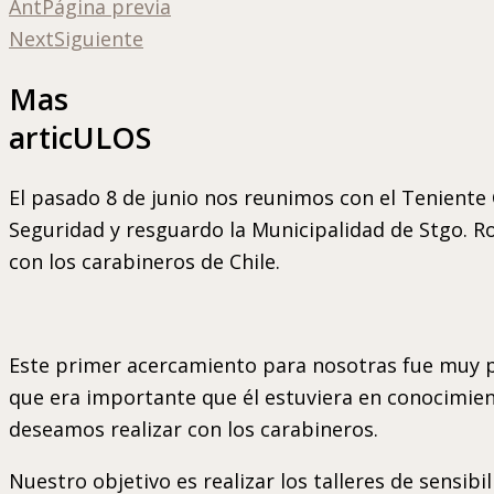
Ant
Página previa
Next
Siguiente
Mas
articULOS
El pasado 8 de junio nos reunimos con el Teniente
Seguridad y resguardo la Municipalidad de Stgo. Ro
con los carabineros de Chile.
Este primer acercamiento para nosotras fue muy p
que era importante que él estuviera en conocimien
deseamos realizar con los carabineros.
Nuestro objetivo es realizar los talleres de sensibi