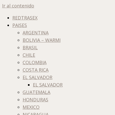
Ir al contenido
REDTRASEX
PAISES
ARGENTINA
BOLIVIA – WARMI
BRASIL
CHILE
COLOMBIA
COSTA RICA
EL SALVADOR
EL SALVADOR
GUATEMALA
HONDURAS
MEXICO
NICARAGUA