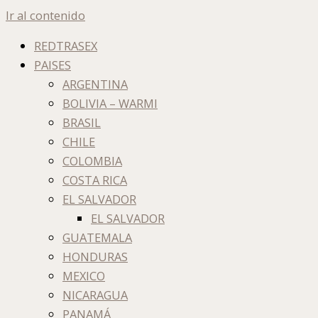
Ir al contenido
REDTRASEX
PAISES
ARGENTINA
BOLIVIA – WARMI
BRASIL
CHILE
COLOMBIA
COSTA RICA
EL SALVADOR
EL SALVADOR
GUATEMALA
HONDURAS
MEXICO
NICARAGUA
PANAMÁ