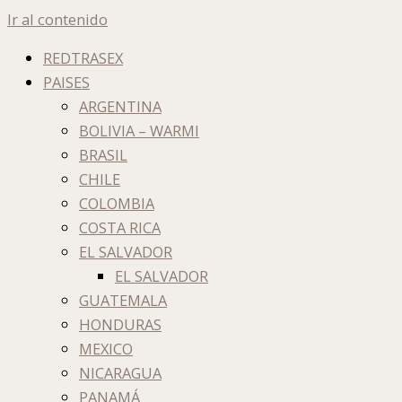
Ir al contenido
REDTRASEX
PAISES
ARGENTINA
BOLIVIA – WARMI
BRASIL
CHILE
COLOMBIA
COSTA RICA
EL SALVADOR
EL SALVADOR
GUATEMALA
HONDURAS
MEXICO
NICARAGUA
PANAMÁ