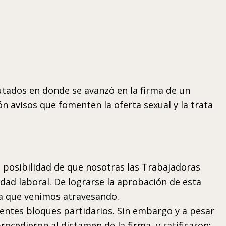
utados en donde se avanzó en la firma de un
 avisos que fomenten la oferta sexual y la trata
posibilidad de que nosotras las Trabajadoras
dad laboral. De lograrse la aprobación de esta
la que venimos atravesando.
rentes bloques partidarios. Sin embargo y a pesar
ocedieron al dictamen de la firma, y ratificaron: