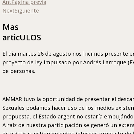
Ant
Página previa
Next
Siguiente
Mas
articULOS
El día martes 26 de agosto nos hicimos presente e
proyecto de ley impulsado por Andrés Larroque (FV
de personas.
AMMAR tuvo la oportunidad de presentar el descar
Sexuales podamos hacer uso de los medios existente
propuesta, el Estado argentino estaría empujándo
A raíz de nuestra participación se generó un exten
de existir cuestionamientos internos producto de la