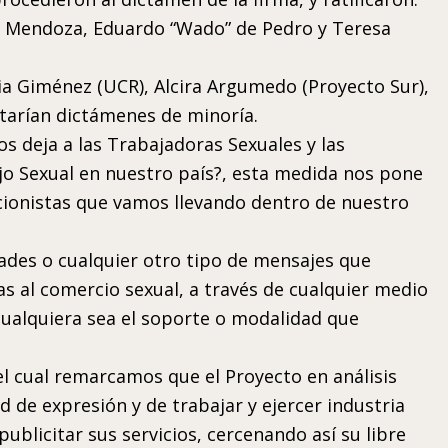
ra Mendoza, Eduardo “Wado” de Pedro y Teresa
ia Giménez (UCR), Alcira Argumedo (Proyecto Sur),
tarían dictámenes de minoría.
 deja a las Trabajadoras Sexuales y las
jo Sexual en nuestro país?, esta medida nos pone
cionistas que vamos llevando dentro de nuestro
idades o cualquier otro tipo de mensajes que
as al comercio sexual, a través de cualquier medio
cualquiera sea el soporte o modalidad que
 cual remarcamos que el Proyecto en análisis
 de expresión y de trabajar y ejercer industria
ublicitar sus servicios, cercenando así su libre