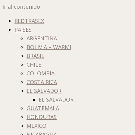
Ir al contenido
REDTRASEX
PAISES
ARGENTINA
BOLIVIA – WARMI
BRASIL
CHILE
COLOMBIA
COSTA RICA
EL SALVADOR
EL SALVADOR
GUATEMALA
HONDURAS
MEXICO
NICARAGUA