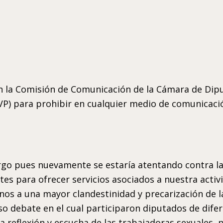
n la Comisión de Comunicación de la Cámara de Dip
P) para prohibir en cualquier medio de comunicación
go pues nuevamente se estaría atentando contra la 
s para ofrecer servicios asociados a nuestra activi
nos a una mayor clandestinidad y precarización de 
so debate en el cual participaron diputados de dife
 reflexión y escucha de las trabajadoras sexuales, pr