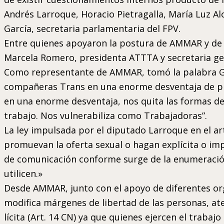
Andrés Larroque, Horacio Pietragalla, María Luz A
García, secretaria parlamentaria del FPV.
Entre quienes apoyaron la postura de AMMAR y de l
Marcela Romero, presidenta ATTTA y secretaria ge
Como representante de AMMAR, tomó la palabra Geo
compañeras Trans en una enorme desventaja de prec
en una enorme desventaja, nos quita las formas de
trabajo. Nos vulnerabiliza como Trabajadoras”.
La ley impulsada por el diputado Larroque en el art
promuevan la oferta sexual o hagan explícita o impl
de comunicación conforme surge de la enumeración e
utilicen.»
Desde AMMAR, junto con el apoyo de diferentes or
modifica márgenes de libertad de las personas, ate
lícita (Art. 14 CN) ya que quienes ejercen el traba