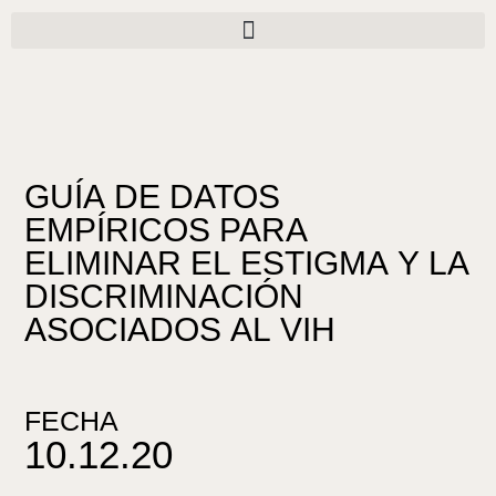
Ir
al
contenido
GUÍA DE DATOS
EMPÍRICOS PARA
ELIMINAR EL ESTIGMA Y LA
DISCRIMINACIÓN
ASOCIADOS AL VIH
FECHA
10.12.20