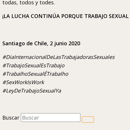
todas, todos y todes.
¡LA LUCHA CONTINÚA PORQUE TRABAJO SEXUAL 
Santiago de Chile, 2 junio 2020
#DiaInternacionalDeLasTrabajadorasSexuales
#TrabajoSexualEsTrabajo
#TrabalhoSexualÉTrabalho
#SexWorkIsWork
#LeyDeTrabajoSexualYa
Buscar