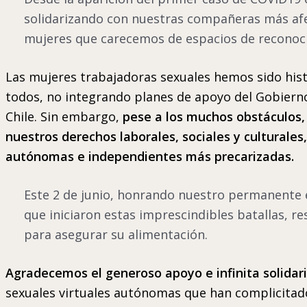
solidarizando con nuestras compañeras más afe
mujeres que carecemos de espacios de reconocimie
Las mujeres trabajadoras sexuales hemos sido histó
todos, no integrando planes de apoyo del Gobierno,
Chile. Sin embargo,
pese a los muchos obstáculos, 
nuestros derechos laborales, sociales y cultural
autónomas e independientes más precarizadas.
Este 2 de junio, honrando nuestro permanente 
que iniciaron estas imprescindibles batallas, r
para asegurar su alimentación.
Agradecemos el generoso apoyo e infinita solidar
sexuales virtuales autónomas que han complicitado 