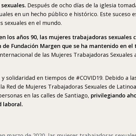
 sexuales.
Después de ocho días de la iglesia tomada, 
uales en un hecho público e histórico. Este suceso 
s sexuales en el mundo.
ia en los años 90, las mujeres trabajadoras sexuales
ión de Fundación Margen que se ha mantenido en el
Internacional de las Mujeres Trabajadoras Sexuales 
n y solidaridad en tiempos de #COVID19. Debido a las
la Red de Mujeres Trabajadoras Sexuales de Latinoa
ersonas en las calles de Santiago,
privilegiando aho
 laboral.
en marzo de 2020, las mujeres trabajadoras sexuale