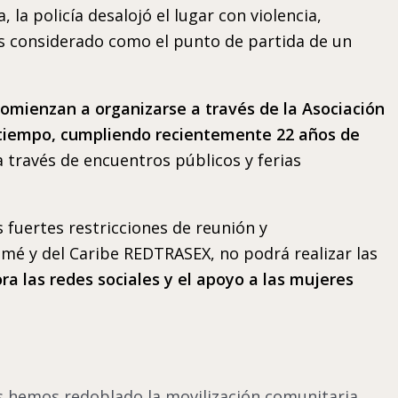
la policía desalojó el lugar con violencia,
es considerado como el punto de partida de un
 comienzan a organizarse a través de la Asociación
 tiempo, cumpliendo recientemente 22 años de
a través de encuentros públicos y ferias
 fuertes restricciones de reunión y
mé y del Caribe REDTRASEX, no podrá realizar las
ra las redes sociales y el apoyo a las mujeres
s hemos redoblado la movilización comunitaria,