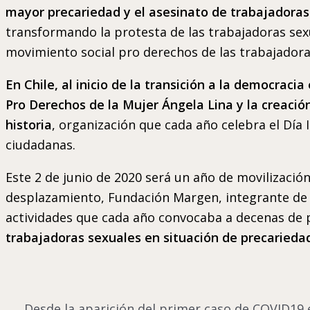
mayor precariedad y el asesinato de trabajadoras
transformando la protesta de las trabajadoras sex
movimiento social pro derechos de las trabajadora
En Chile, al inicio de la transición a la democrac
Pro Derechos de la Mujer Ángela Lina y la creac
historia
, organización que cada año celebra el Día 
ciudadanas.
Este 2 de junio de 2020 será un año de movilizació
desplazamiento, Fundación Margen, integrante de 
actividades que cada año convocaba a decenas de p
trabajadoras sexuales en situación de precariedad
Desde la aparición del primer caso de COVID19 