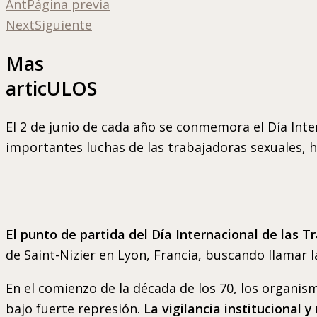
Ant
Página previa
Next
Siguiente
Mas
articULOS
El 2 de junio de cada año se conmemora el Día Int
importantes luchas de las trabajadoras sexuales, h
El punto de partida del Día Internacional de las T
de Saint-Nizier en Lyon, Francia, buscando llamar l
En el comienzo de la década de los 70, los organis
bajo fuerte represión.
La vigilancia institucional 