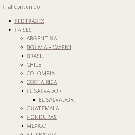
Ir al contenido
REDTRASEX
PAISES
ARGENTINA
BOLIVIA – WARMI
BRASIL
CHILE
COLOMBIA
COSTA RICA
EL SALVADOR
EL SALVADOR
GUATEMALA
HONDURAS
MEXICO
NICARAGUA