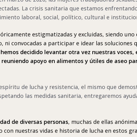
ctadas. La crisis sanitaria que estamos enfrentand
nto laboral, social, político, cultural e institucio
ricamente estigmatizadas y excluidas, siendo uno de
 ni convocadas a participar e idear las soluciones q
hemos decidido levantar otra vez nuestras voces, e
es, reuniendo apoyo en alimentos y útiles de aseo 
espíritu de lucha y resistencia, el mismo que demo
espetando las medidas sanitaria, entregaremos ayuda
idad de diversas personas
, muchas de ellas anónim
con nuestras vidas e historia de lucha en estos gra