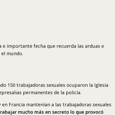
a e importante fecha que recuerda las arduas e
n el mundo.
ndo 150 trabajadoras sexuales ocuparon la Iglesia
represalias permanentes de la policía.
ey en Francia mantenían a las trabajadoras sexuales
 a trabajar mucho más en secreto lo que provocó