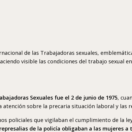
ernacional de las Trabajadoras sexuales, emblemátic
aciendo visible las condiciones del trabajo sexual e
rabajadoras Sexuales fue el 2 de junio de 1975
, cua
a atención sobre la precaria situación laboral y las 
mos policiales que vigilaban el cumplimiento de la l
y represalias de la policía obligaban a las mujeres