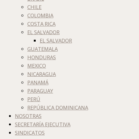
CHILE
COLOMBIA
COSTA RICA
EL SALVADOR
EL SALVADOR
GUATEMALA
HONDURAS
MEXICO
NICARAGUA
PANAMÁ
PARAGUAY
PERÚ
REPÚBLICA DOMINICANA
NOSOTRAS
SECRETARÍA EJECUTIVA
SINDICATOS