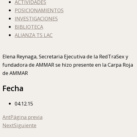
ACTIVIDADES
POSICIONAMIENTOS
INVESTIGACIONES
BIBLIOTECA
ALIANZA TS LAC
Elena Reynaga, Secretaria Ejecutiva de la RedTraSex y
fundadora de AMMAR se hizo presente en la Carpa Roja
de AMMAR
Fecha
04.12.15
Ant
Página previa
Next
Siguiente