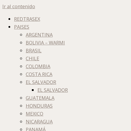
Ir al contenido
REDTRASEX
PAISES
ARGENTINA
BOLIVIA – WARMI
BRASIL
CHILE
COLOMBIA
COSTA RICA
EL SALVADOR
EL SALVADOR
GUATEMALA
HONDURAS
MEXICO
NICARAGUA
PANAMÁ