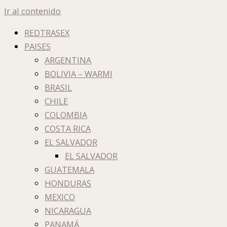
Ir al contenido
REDTRASEX
PAISES
ARGENTINA
BOLIVIA – WARMI
BRASIL
CHILE
COLOMBIA
COSTA RICA
EL SALVADOR
EL SALVADOR
GUATEMALA
HONDURAS
MEXICO
NICARAGUA
PANAMÁ