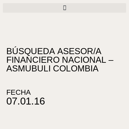
Ir
al
contenido
BÚSQUEDA ASESOR/A
FINANCIERO NACIONAL –
ASMUBULI COLOMBIA
FECHA
07.01.16