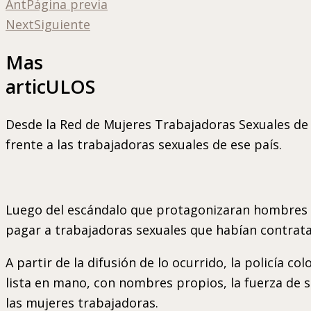
Ant
Página previa
Next
Siguiente
Mas
articULOS
Desde la Red de Mujeres Trabajadoras Sexuales de L
frente a las trabajadoras sexuales de ese país.
Luego del escándalo que protagonizaran hombres d
pagar a trabajadoras sexuales que habían contratad
A partir de la difusión de lo ocurrido, la policía 
lista en mano, con nombres propios, la fuerza de 
las mujeres trabajadoras.