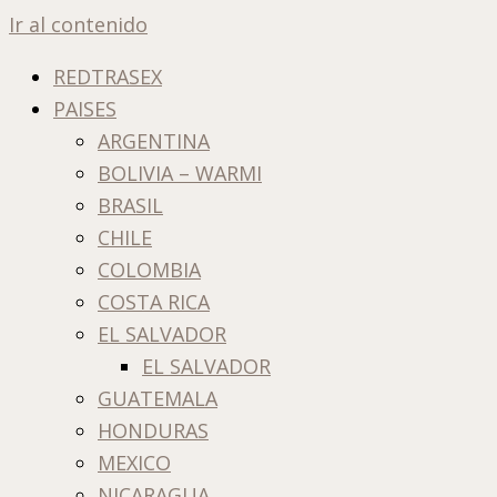
Ir al contenido
REDTRASEX
PAISES
ARGENTINA
BOLIVIA – WARMI
BRASIL
CHILE
COLOMBIA
COSTA RICA
EL SALVADOR
EL SALVADOR
GUATEMALA
HONDURAS
MEXICO
NICARAGUA