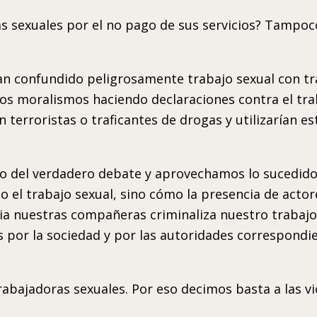
ras sexuales por el no pago de sus servicios? Tampoc
n confundido peligrosamente trabajo sexual con trat
os moralismos haciendo declaraciones contra el tra
n terroristas o traficantes de drogas y utilizarían 
o del verdadero debate y aprovechamos lo sucedido 
o el trabajo sexual, sino cómo la presencia de act
ia nuestras compañeras criminaliza nuestro trabajo 
 por la sociedad y por las autoridades correspondi
trabajadoras sexuales. Por eso decimos basta a las v