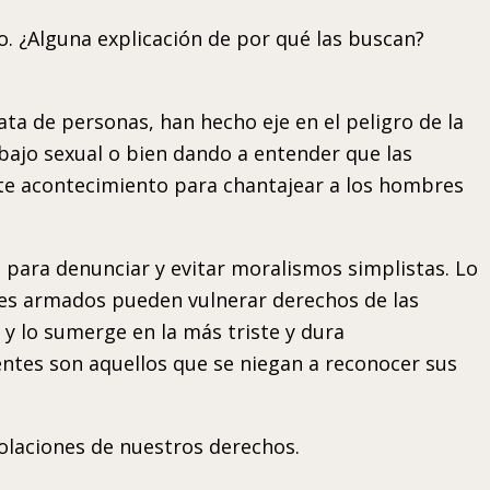
o. ¿Alguna explicación de por qué las buscan?
a de personas, han hecho eje en el peligro de la
bajo sexual o bien dando a entender que las
este acontecimiento para chantajear a los hombres
para denunciar y evitar moralismos simplistas. Lo
ores armados pueden vulnerar derechos de las
y lo sumerge en la más triste y dura
entes son aquellos que se niegan a reconocer sus
iolaciones de nuestros derechos.