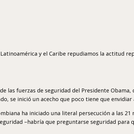
atinoamérica y el Caribe repudiamos la actitud rep
e las fuerzas de seguridad del Presidente Obama, 
o, se inició un acecho que poco tiene que envidiar a
colombiana ha iniciado una literal persecución a las 
seguridad –habría que preguntarse seguridad para q