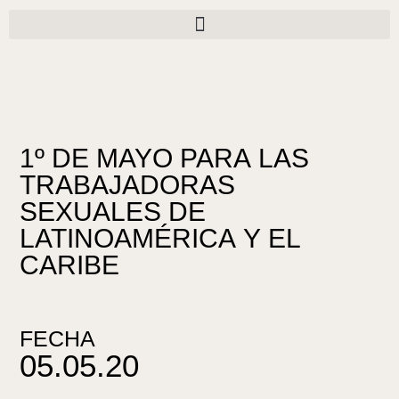
Ir
al
contenido
1º DE MAYO PARA LAS
TRABAJADORAS
SEXUALES DE
LATINOAMÉRICA Y EL
CARIBE
FECHA
05.05.20